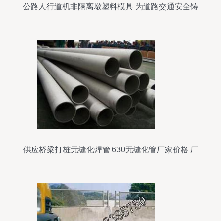
公路人行道机非隔离墩塑料模具 为道路交通安全铸
就坚实基础
供应桥梁打桩无缝化焊管 630无缝化管厂家价格 厂
家 图片