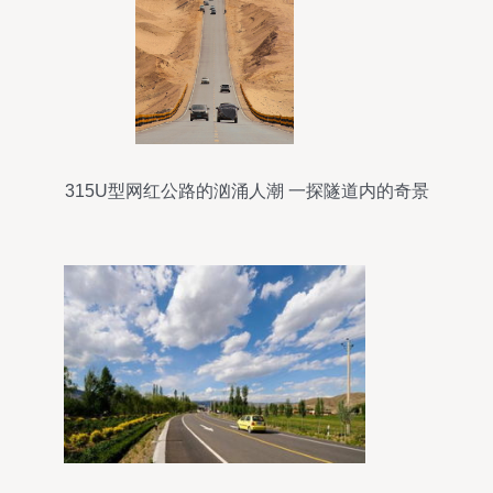
315U型网红公路的汹涌人潮 一探隧道内的奇景