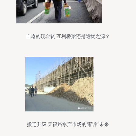
自愿的现金贷 互利桥梁还是隐忧之源？
搬迁升级 天福路水产市场的“新岸”未来