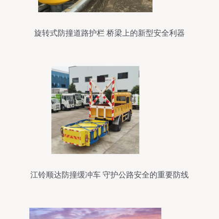
旋转式防撞道路护栏 桥梁上的新型安全利器
江铃顺达防撞缓冲车 守护公路安全的重要防线