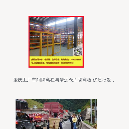
肇庆工厂车间隔离栏与清远仓库隔离板 优质批发，
构筑安全生产的桥梁