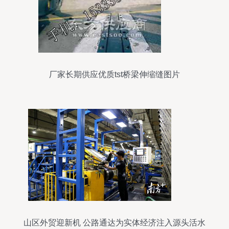
厂家长期供应优质tst桥梁伸缩缝图片
山区外贸迎新机 公路通达为实体经济注入源头活水