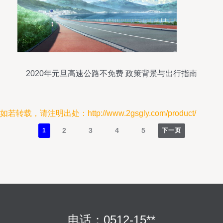
2020年元旦高速公路不免费 政策背景与出行指南
如若转载，请注明出处：http://www.2gsgly.com/product/
2
3
4
5
1
下一页
电话：0512-15**