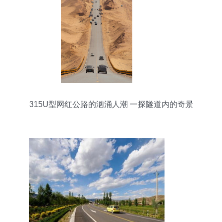
315U型网红公路的汹涌人潮 一探隧道内的奇景