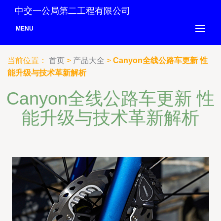
中交一公局第二工程有限公司
MENU
当前位置：
首页
>
产品大全
>
Canyon全线公路车更新 性
能升级与技术革新解析
Canyon全线公路车更新 性
能升级与技术革新解析