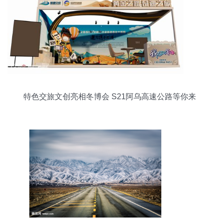
特色交旅文创亮相冬博会 S21阿乌高速公路等你来
体验