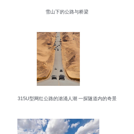
雪山下的公路与桥梁
315U型网红公路的汹涌人潮 一探隧道内的奇景