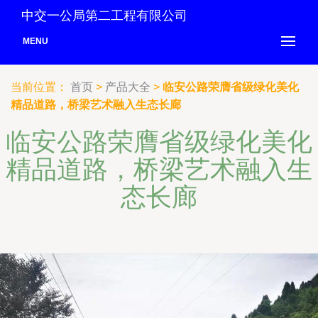
中交一公局第二工程有限公司
MENU
当前位置：
首页
>
产品大全
>
临安公路荣膺省级绿化美化
精品道路，桥梁艺术融入生态长廊
临安公路荣膺省级绿化美化
精品道路，桥梁艺术融入生
态长廊