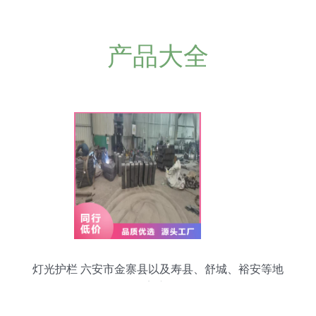
产品大全
灯光护栏 六安市金寨县以及寿县、舒城、裕安等地
的桥梁新景观