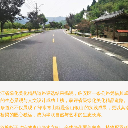
浙江省绿化美化精品道路评选结果揭晓，临安区一条公路凭借其
越的生态景观与人文设计成功上榜，获评省级绿化美化精品道路
这条道路不仅展现了'绿水青山就是金山银山'的实践成果，更以其
线桥梁的匠心独运，成为串联自然与艺术的生态长廊。
道路蜿蜒于临安的青山绿水之间，全线绿化覆盖率高，植物配置