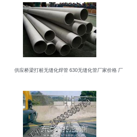
供应桥梁打桩无缝化焊管 630无缝化管厂家价格 厂
家 图片