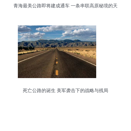
青海最美公路即将建成通车 一条串联高原秘境的天
路
死亡公路的诞生 美军袭击下的战略与残局