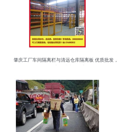
肇庆工厂车间隔离栏与清远仓库隔离板 优质批发，
构筑安全生产的桥梁