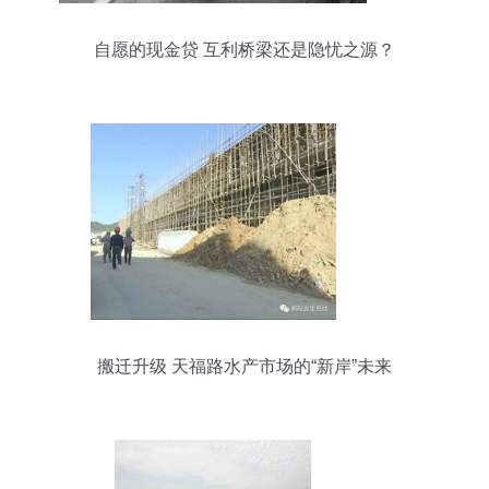
自愿的现金贷 互利桥梁还是隐忧之源？
搬迁升级 天福路水产市场的“新岸”未来