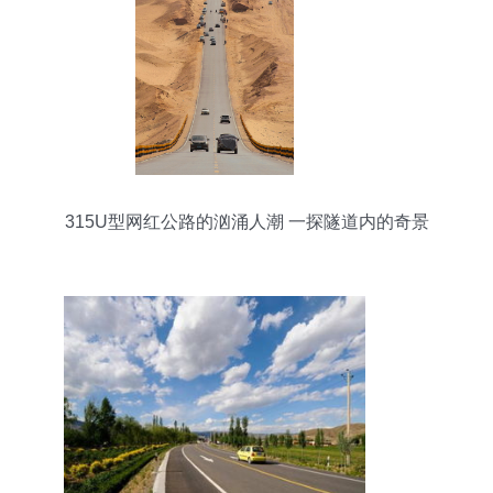
315U型网红公路的汹涌人潮 一探隧道内的奇景